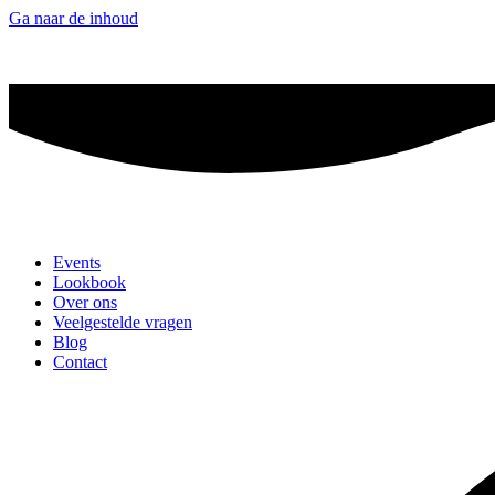
Ga naar de inhoud
Vier mee op 
Events
Lookbook
Over ons
Veelgestelde vragen
Blog
Contact