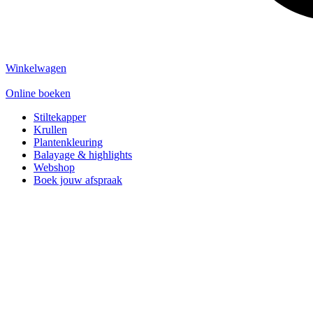
Winkelwagen
Online boeken
Stiltekapper
Krullen
Plantenkleuring
Balayage & highlights
Webshop
Boek jouw afspraak