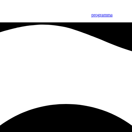
Zaterdag 5 september: 2 jaar OLAS – Bekijk het
programma
|Bekijk o