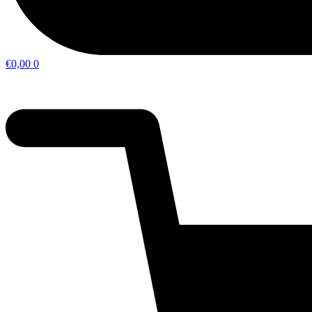
€
0,00
0